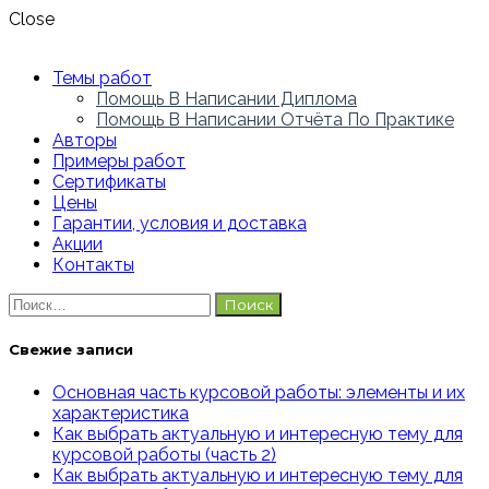
Close
Темы работ
Помощь В Написании Диплома
Помощь В Написании Отчёта По Практике
Авторы
Примеры работ
Сертификаты
Цены
Гарантии, условия и доставка
Акции
Контакты
Найти:
Свежие записи
Основная часть курсовой работы: элементы и их
характеристика
Как выбрать актуальную и интересную тему для
курсовой работы (часть 2)
Как выбрать актуальную и интересную тему для