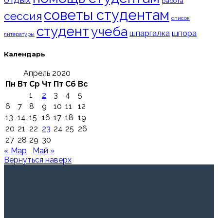
работа
советы студентам
сессия
список
студент
учеба
шпаргалка
шпора
литературы
Календарь
Апрель 2020
Пн
Вт
Ср
Чт
Пт
Сб
Вс
1
2
3
4
5
6
7
8
9
10
11
12
13
14
15
16
17
18
19
20
21
22
23
24
25
26
27
28
29
30
« Мар
Май »
Вернуться наверх