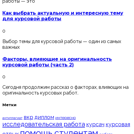
работы — это
Как выбрать актуальную и интересную тему
для курсовой работы
0
Выбор темы для курсовой работы — один из самых
важных
Факторы, влияющие на оригинальность
курсовой работы (часть 2)
0
Сегодня продолжим рассказ о факторах, влияющих на
оригинальность курсовых работ.
Метки
вкр
диплом
интересно
антиплагиат
исследовательская работа
курсач
курсовая
помощь студентам
отдых