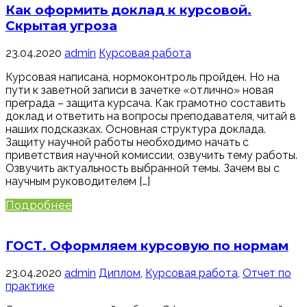
Как оформить доклад к курсовой.
Скрытая угроза
23.04.2020
admin
Курсовая работа
Курсовая написана, нормоконтроль пройден. Но на
пути к заветной записи в зачетке «отлично» новая
преграда – защита курсача. Как грамотно составить
доклад и ответить на вопросы преподавателя, читай в
наших подсказках. Основная структура доклада.
Защиту научной работы необходимо начать с
приветствия научной комиссии, озвучить тему работы.
Озвучить актуальность выбранной темы. Зачем вы с
научным руководителем […]
Подробнее
ГОСТ. Оформляем курсовую по нормам
23.04.2020
admin
Диплом
,
Курсовая работа
,
Отчет по
практике