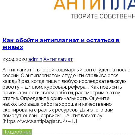
Как обойти антиплагиат и остаться в
живых
23.04.2020
admin
Антиплагиат
Антиплагиат – второй кошмарный сон студента после
сессии. С антиплагиатом студенты сталкиваются
каждый раз, когда пишут любую исследовательскую
работу – диплом, курсовая, реферат. Как повысить
оригинальность своей работы, рассмотрим в этой
статье. Определите оригинальность. Оцените,
насколько ваша работа хороша и качественно
скопирована с разных ресурсов. Для этого вам
помогут онлайн сервисы: – Антиплагиат.ру
(https://www.antiplagiat.ru/) – […]
Подробнее