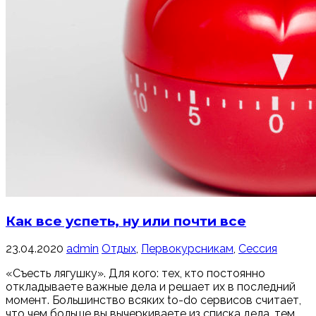
Как все успеть, ну или почти все
23.04.2020
admin
Отдых
,
Первокурсникам
,
Сессия
«Съесть лягушку». Для кого: тех, кто постоянно
откладываете важные дела и решает их в последний
момент. Большинство всяких to-do сервисов считает,
что чем больше вы вычеркиваете из списка дела, тем